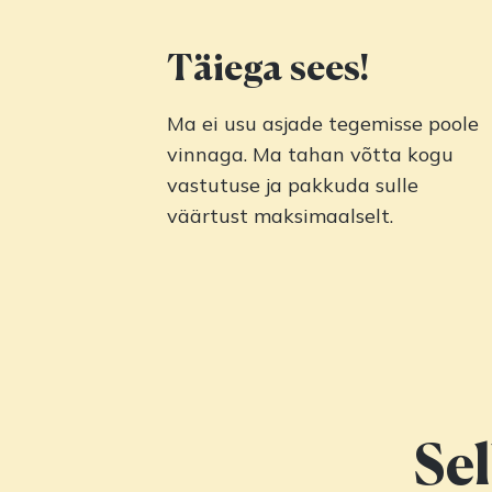
Täiega sees!
Ma ei usu asjade tegemisse poole
vinnaga. Ma tahan võtta kogu
vastutuse ja pakkuda sulle
väärtust maksimaalselt.
Sel