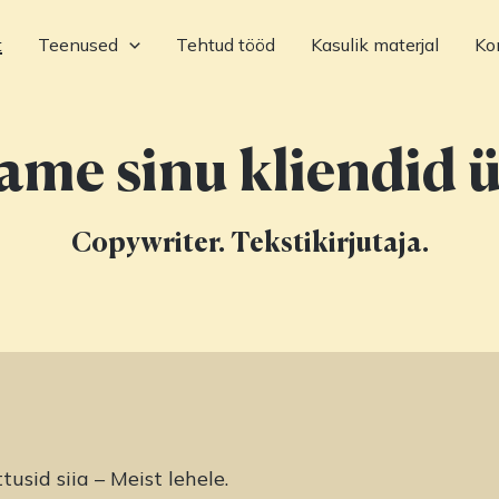
t
Teenused
Tehtud tööd
Kasulik materjal
Ko
ame sinu kliendid ü
Copywriter. Tekstikirjutaja.
tusid siia – Meist lehele.