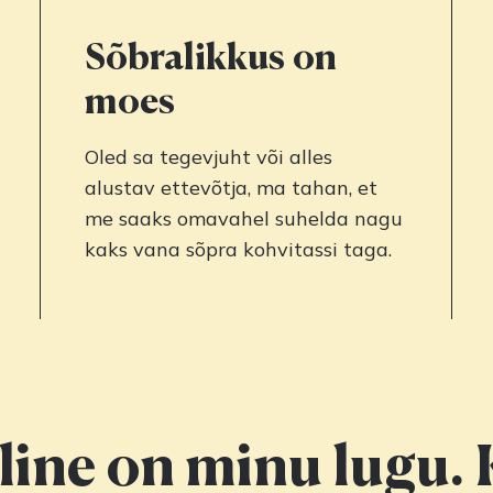
Sõbralikkus on
moes
Oled sa tegevjuht või alles
alustav ettevõtja, ma tahan, et
me saaks omavahel suhelda nagu
kaks vana sõpra kohvitassi taga.
line on minu lugu.