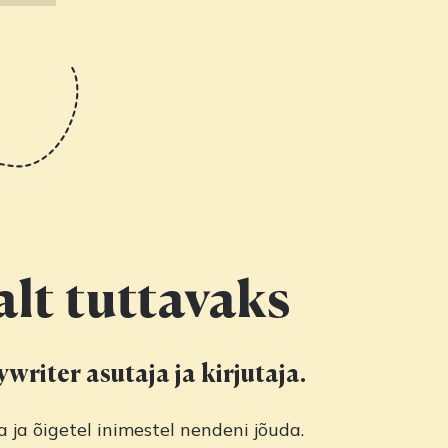
lt tuttavaks
writer asutaja ja kirjutaja.
 ja õigetel inimestel nendeni jõuda.