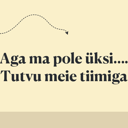
Aga ma pole üksi…
Tutvu meie tiimiga