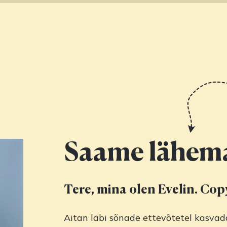
Saame lähema
Tere, mina olen Evelin. Copy
Aitan läbi sõnade ettevõtetel kasvada