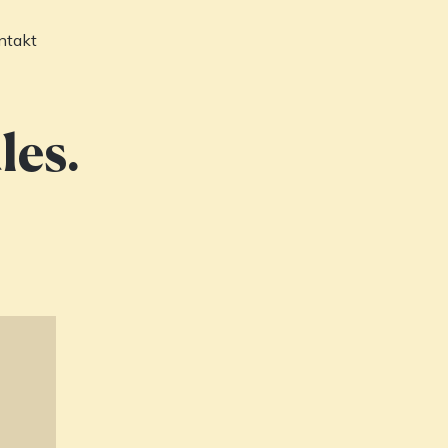
ntakt
les.